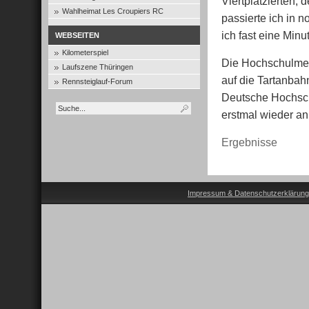
Viertplatzierten, 
Wahlheimat Les Croupiers RC
passierte ich in 
ich fast eine Minu
WEBSEITEN
Kilometerspiel
Die Hochschulmeis
Laufszene Thüringen
auf die Tartanbah
Rennsteiglauf-Forum
Deutsche Hochschu
erstmal wieder an
Ergebnisse
Impressum & Datenschutzerklärung