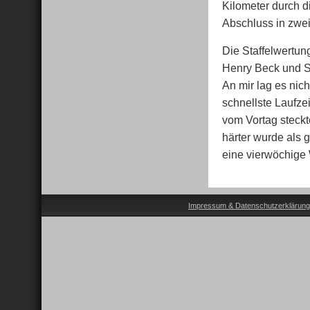
Kilometer durch d
Abschluss in zwe
Die Staffelwertun
Henry Beck und Se
An mir lag es nich
schnellste Laufze
vom Vortag steckt
härter wurde als 
eine vierwöchige
Impressum & Datenschutzerklärung