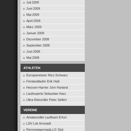
Juli 2009
Juni 2009
Mai 2009
April 2009
März 2009
Januar 2009
Dezember 2008
September 2008
Juni 2008
Mai 2008
ATHLETEN
Europameister Rico Schwarz
Finnlandläufer Erik Haß
Hessen-Harrier Jörn Harland
Laufexperte Sebastian Harz
Ultra-Rekordler Peter Seifert
VEREINE
Amateurelite Laufteam Erfurt
LSV Lok Arnstadt
Rennsteigarmada LG Süd