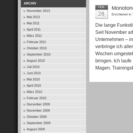
ARCHIV
Monotone
FEB.
November 2013
20
Erschienen in
Mai 2013
Mai 2011
Die lange Funksti
April 2011
Seit November arb
März 2011
Unternehmen – in 
Februar 2011
verbringe ich alle
Oktober 2010
Wochen umgestell
September 2010
bringen. Ich laufe
August 2010
Juli 2010
Magen. Trainings
Juni 2010
Mai 2010
April 2010
März 2010
Februar 2010
Dezember 2009
November 2009
Oktober 2009
September 2009
August 2009