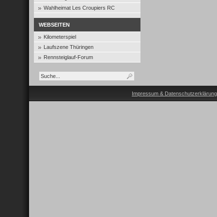
Wahlheimat Les Croupiers RC
WEBSEITEN
Kilometerspiel
Laufszene Thüringen
Rennsteiglauf-Forum
Impressum & Datenschutzerklärung