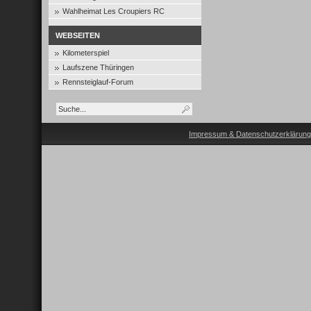
Wahlheimat Les Croupiers RC
WEBSEITEN
Kilometerspiel
Laufszene Thüringen
Rennsteiglauf-Forum
Impressum & Datenschutzerklärung