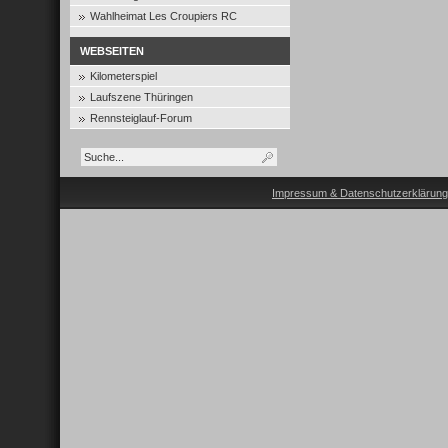
Wahlheimat Les Croupiers RC
WEBSEITEN
Kilometerspiel
Laufszene Thüringen
Rennsteiglauf-Forum
Impressum & Datenschutzerklärung