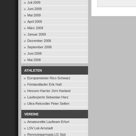
Juli 2009
Juni 2009
Mai 2009
April 2009
März 2009
Januar 2009
Dezember 2008
September 2008
Juni 2008
Mai 2008
ATHLETEN
Europameister Rico Schwarz
Finnlandläufer Erik Haß
Hessen-Harrier Jörn Harland
Laufexperte Sebastian Harz
Ultra-Rekordler Peter Seifert
VEREINE
Amateurelite Laufteam Erfurt
LSV Lok Arnstadt
Rennsteigarmada LG Süd