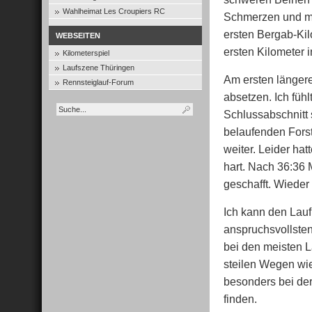
Wahlheimat Les Croupiers RC
Schmerzen und me
ersten Bergab-Kil
WEBSEITEN
ersten Kilometer 
Kilometerspiel
Laufszene Thüringen
Am ersten längere
Rennsteiglauf-Forum
absetzen. Ich fühl
Schlussabschnitt s
belaufenden Fors
weiter. Leider ha
hart. Nach 36:36 M
geschafft. Wieder 
Ich kann den Lauf
anspruchsvollsten
bei den meisten L
steilen Wegen wie
besonders bei der
finden.