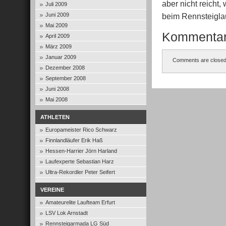
aber nicht reicht
Juli 2009
Juni 2009
beim Rennsteiglau
Mai 2009
Kommenta
April 2009
März 2009
Januar 2009
Comments are closed
Dezember 2008
September 2008
Juni 2008
Mai 2008
ATHLETEN
Europameister Rico Schwarz
Finnlandläufer Erik Haß
Hessen-Harrier Jörn Harland
Laufexperte Sebastian Harz
Ultra-Rekordler Peter Seifert
VEREINE
Amateurelite Laufteam Erfurt
LSV Lok Arnstadt
Rennsteigarmada LG Süd