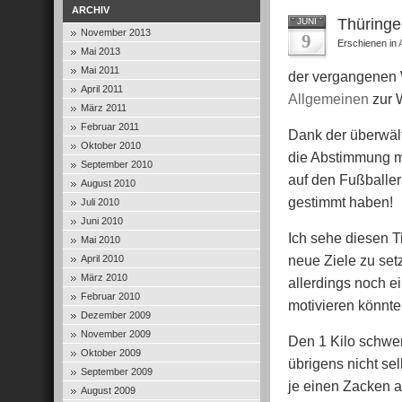
ARCHIV
Thüringe
JUNI
November 2013
9
Erschienen in
Mai 2013
Mai 2011
der vergangenen W
April 2011
Allgemeinen
zur 
März 2011
Februar 2011
Dank der überwäl
Oktober 2010
die Abstimmung m
September 2010
auf den Fußballer
August 2010
gestimmt haben!
Juli 2010
Juni 2010
Ich sehe diesen Ti
Mai 2010
neue Ziele zu set
April 2010
März 2010
allerdings noch e
Februar 2010
motivieren könnte.
Dezember 2009
November 2009
Den 1 Kilo schwer
Oktober 2009
übrigens nicht se
September 2009
je einen Zacken 
August 2009