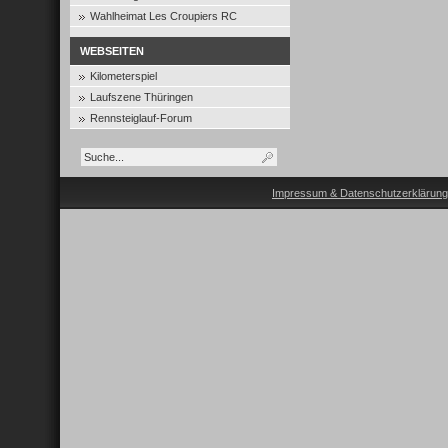
Wahlheimat Les Croupiers RC
WEBSEITEN
Kilometerspiel
Laufszene Thüringen
Rennsteiglauf-Forum
Impressum & Datenschutzerklärung